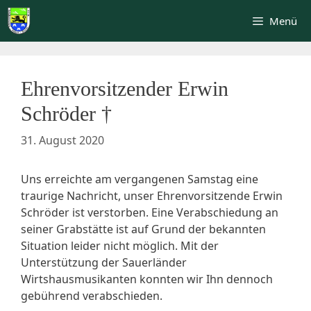
Zum
Menü
Inhalt
springen
Ehrenvorsitzender Erwin
Schröder †
31. August 2020
Uns erreichte am vergangenen Samstag eine
traurige Nachricht, unser Ehrenvorsitzende Erwin
Schröder ist verstorben. Eine Verabschiedung an
seiner Grabstätte ist auf Grund der bekannten
Situation leider nicht möglich. Mit der
Unterstützung der Sauerländer
Wirtshausmusikanten konnten wir Ihn dennoch
gebührend verabschieden.