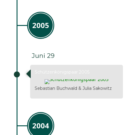
2005
Juni 29
Schützenkönigspaar 2005
Sebastian Buchwald & Julia Sakowitz
2004