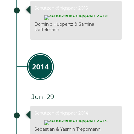
Schützenkönigspaar 2015
Dominic Huppertz & Samina
Reffelmann
2014
Juni 29
Schützenkönigspaar 2014
Sebastian & Yasmin Treppmann