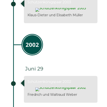
Schützenkönigspaar 2003
Klaus-Dieter und Elisabeth Müller
2002
Juni 29
Schützenkönigspaar 2002
Friedrich und Waltraud Weber