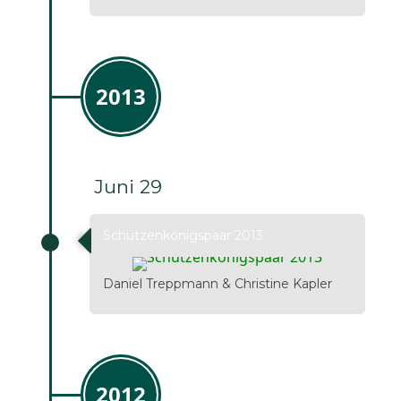
2013
Juni 29
Schützenkönigspaar 2013
Daniel Treppmann & Christine Kapler
2012