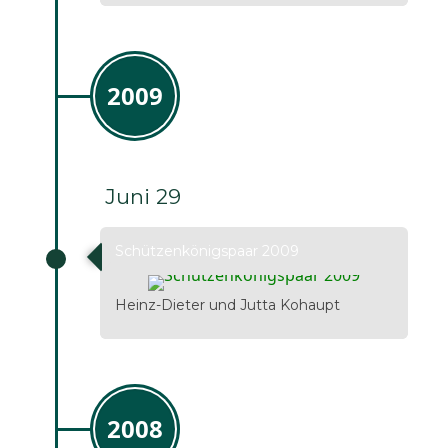
2009
Juni 29
Schützenkönigspaar 2009
Heinz-Dieter und Jutta Kohaupt
2008