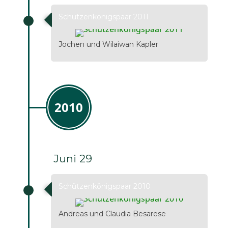
Schützenkönigspaar 2011
Jochen und Wilaiwan Kapler
2010
Juni 29
Schützenkönigspaar 2010
Andreas und Claudia Besarese