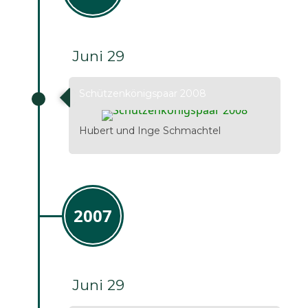
Juni 29
Schützenkönigspaar 2008
Hubert und Inge Schmachtel
2007
Juni 29