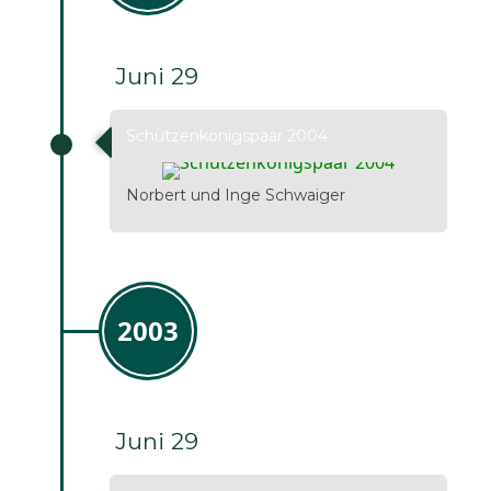
Juni 29
Schützenkönigspaar 2004
Norbert und Inge Schwaiger
2003
Juni 29