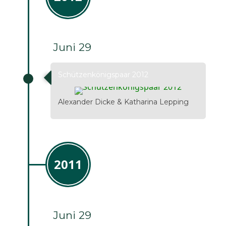
Juni 29
Schützenkönigspaar 2012
Alexander Dicke & Katharina Lepping
2011
Juni 29