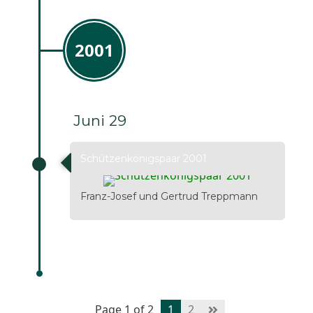
2001
Juni 29
Schützenkönigspaar 2001
Franz-Josef und Gertrud Treppmann
Page 1 of 2
1
2