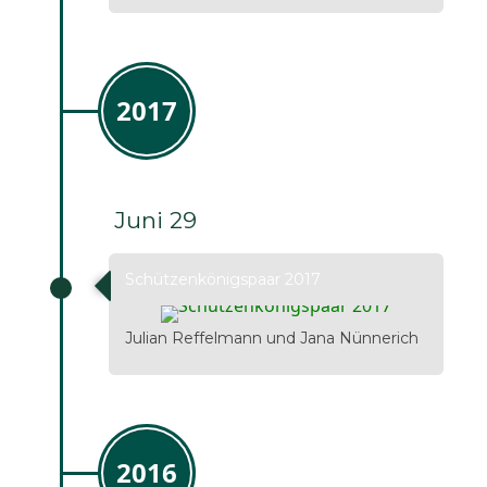
2017
Juni 29
Schützenkönigspaar 2017
Julian Reffelmann und Jana Nünnerich
2016