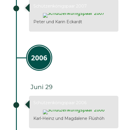
Schützenkönigspaar 2007
Peter und Karin Eckardt
2006
Juni 29
Schützenkönigspaar 2006
Karl-Heinz und Magdalene Flüshöh