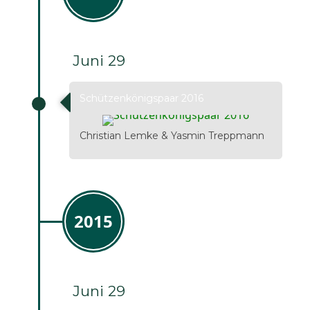
Juni 29
Schützenkönigspaar 2016
Christian Lemke & Yasmin Treppmann
2015
Juni 29