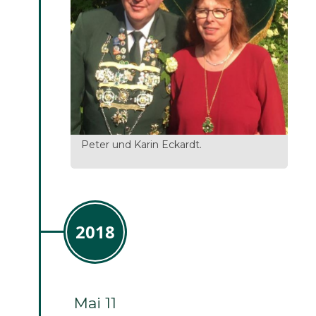
Peter und Karin Eckardt.
2018
Mai 11