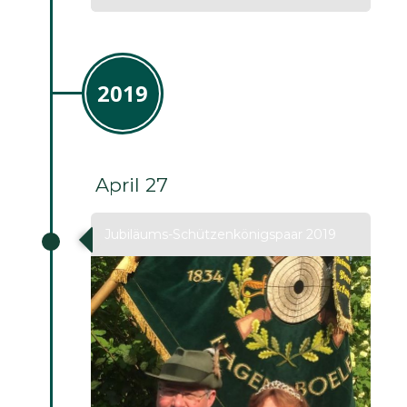
2019
April 27
Jubiläums-Schützenkönigspaar 2019