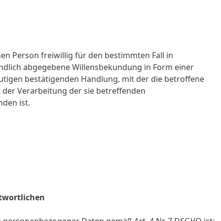
nen Person freiwillig für den bestimmten Fall in
ändlich abgegebene Willensbekundung in Form einer
utigen bestätigenden Handlung, mit der die betroffene
t der Verarbeitung der sie betreffenden
den ist.
twortlichen