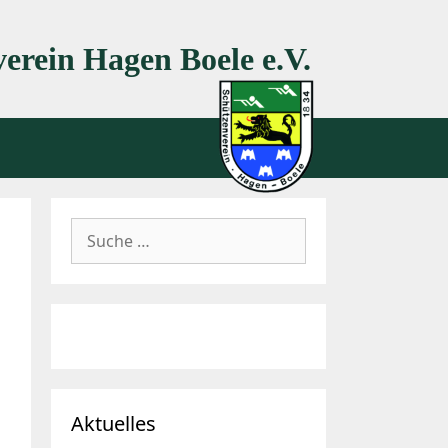
erein Hagen Boele e.V.
Suche
nach:
Aktuelles