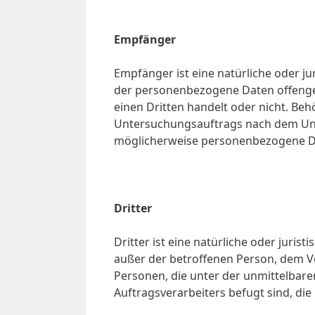
Empfänger
Empfänger ist eine natürliche oder ju
der personenbezogene Daten offengel
einen Dritten handelt oder nicht. B
Untersuchungsauftrags nach dem Uni
möglicherweise personenbezogene Dat
Dritter
Dritter ist eine natürliche oder juris
außer der betroffenen Person, dem V
Personen, die unter der unmittelbar
Auftragsverarbeiters befugt sind, di