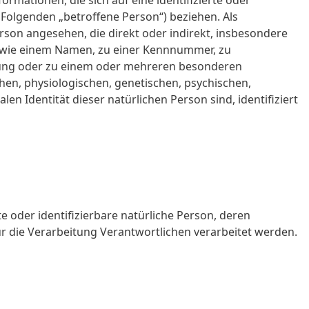
rmationen, die sich auf eine identifizierte oder
m Folgenden „betroffene Person“) beziehen. Als
Person angesehen, die direkt oder indirekt, insbesondere
 wie einem Namen, zu einer Kennnummer, zu
nung oder zu einem oder mehreren besonderen
en, physiologischen, genetischen, psychischen,
alen Identität dieser natürlichen Person sind, identifiziert
rte oder identifizierbare natürliche Person, deren
die Verarbeitung Verantwortlichen verarbeitet werden.