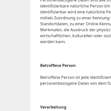
Personenbezogene Daten sind alle Info
identifizierbare natürliche Person (i
identifizierbar wird eine natürliche 
mittels Zuordnung zu einer Kennung
Standortdaten, zu einer Online-Ken
Merkmalen, die Ausdruck der physisch
wirtschaftlichen, kulturellen oder sozi
werden kann.
Betroffene Person
Betroffene Person ist jede identifizie
personenbezogene Daten von dem für 
Verarbeitung