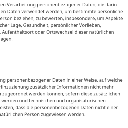
erten Verarbeitung personenbezogener Daten, die darin
nen Daten verwendet werden, um bestimmte persönliche
e Person beziehen, zu bewerten, insbesondere, um Aspekte
licher Lage, Gesundheit, persönlicher Vorlieben,
n, Aufenthaltsort oder Ortswechsel dieser natürlichen
sagen.
ung personenbezogener Daten in einer Weise, auf welche
inzuziehung zusätzlicher Informationen nicht mehr
n zugeordnet werden können, sofern diese zusätzlichen
 werden und technischen und organisatorischen
isten, dass die personenbezogenen Daten nicht einer
n natürlichen Person zugewiesen werden.