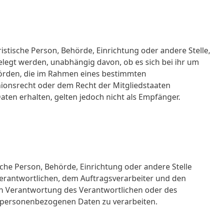
ristische Person, Behörde, Einrichtung oder andere Stelle,
egt werden, unabhängig davon, ob es sich bei ihr um
ehörden, die im Rahmen eines bestimmten
onsrecht oder dem Recht der Mitgliedstaaten
en erhalten, gelten jedoch nicht als Empfänger.
tische Person, Behörde, Einrichtung oder andere Stelle
erantwortlichen, dem Auftragsverarbeiter und den
en Verantwortung des Verantwortlichen oder des
e personenbezogenen Daten zu verarbeiten.