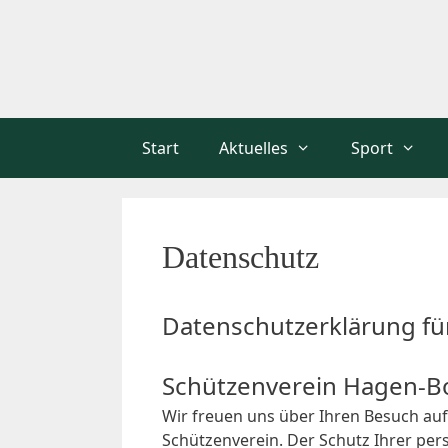
Zum
Inhalt
springen
Start
Aktuelles
Sport
Datenschutz
Datenschutzerklärung fü
Schützenverein Hagen-Bo
Wir freuen uns über Ihren Besuch au
Schützenverein. Der Schutz Ihrer per