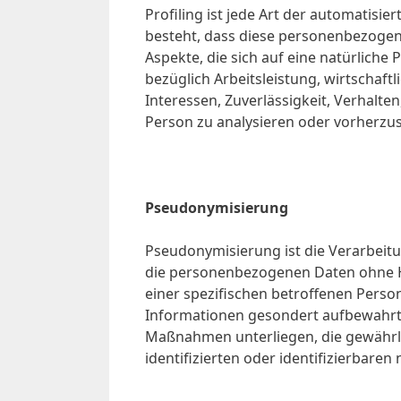
Profiling ist jede Art der automatisi
besteht, dass diese personenbezoge
Aspekte, die sich auf eine natürlich
bezüglich Arbeitsleistung, wirtschaft
Interessen, Zuverlässigkeit, Verhalte
Person zu analysieren oder vorherzu
Pseudonymisierung
Pseudonymisierung ist die Verarbeit
die personenbezogenen Daten ohne H
einer spezifischen betroffenen Perso
Informationen gesondert aufbewahrt
Maßnahmen unterliegen, die gewährle
identifizierten oder identifizierbare