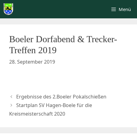
Zum
Menü
Inhalt
springen
Boeler Dorfabend & Trecker-
Treffen 2019
28. September 2019
Ergebnisse des 2.Boeler Pokalschießen
Startplan SV Hagen-Boele für die
Kreismeisterschaft 2020