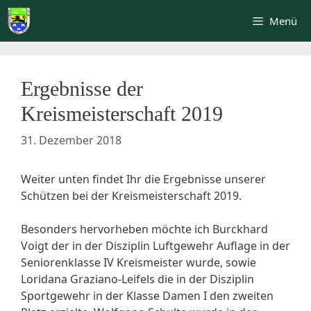
Zum
Menü
Inhalt
springen
Ergebnisse der
Kreismeisterschaft 2019
31. Dezember 2018
Weiter unten findet Ihr die Ergebnisse unserer
Schützen bei der Kreismeisterschaft 2019.
Besonders hervorheben möchte ich Burckhard
Voigt der in der Disziplin Luftgewehr Auflage in der
Seniorenklasse IV Kreismeister wurde, sowie
Loridana Graziano-Leifels die in der Disziplin
Sportgewehr in der Klasse Damen I den zweiten