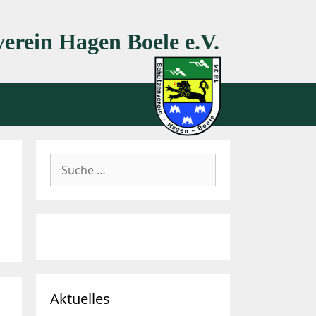
erein Hagen Boele e.V.
Suche
nach:
Aktuelles